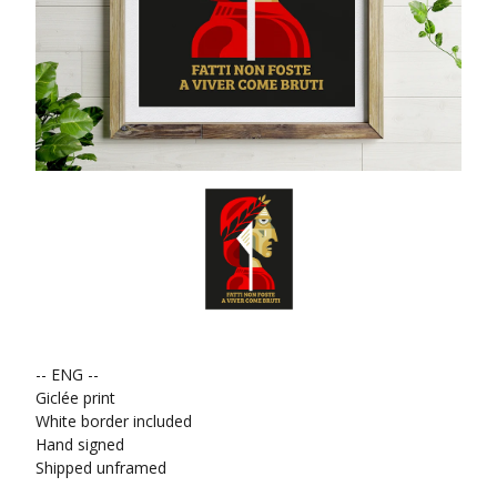
-- ENG --
Giclée print
White border included
Hand signed
Shipped unframed