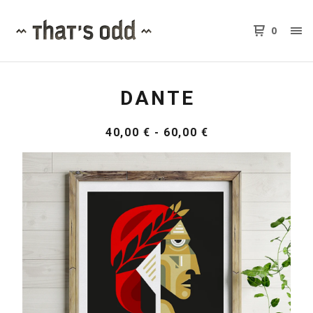
0
DANTE
40,00
€
-
60,00
€